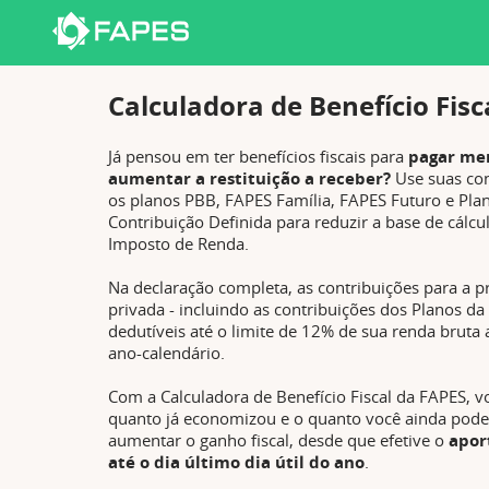
Calculadora de Benefício Fisc
Já pensou em ter benefícios fiscais para
pagar me
aumentar a restituição a receber?
Use suas con
os planos PBB, FAPES Família, FAPES Futuro e Pla
Contribuição Definida para reduzir a base de cálcu
Imposto de Renda.
Na declaração completa, as contribuições para a p
privada - incluindo as contribuições dos Planos da
dedutíveis até o limite de 12% de sua renda bruta 
ano-calendário.
Com a Calculadora de Benefício Fiscal da FAPES, vo
quanto já economizou e o quanto você ainda pode 
aumentar o ganho fiscal, desde que efetive o
apor
até o dia último dia útil do ano
.